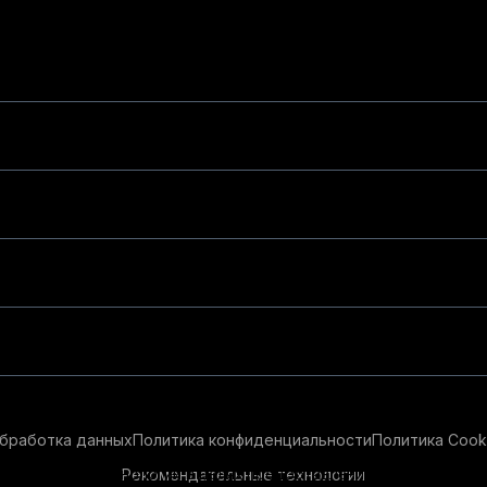
бработка данных
Политика конфиденциальности
Политика Cook
Рекомендательные технологии
ендательные технологии в целях предоставления вам лучшего 