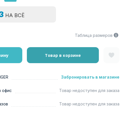
=3
НА ВСЁ
Таблица размеров
зину
Товар в корзине
NGER
Забронировать в магазине
в офис
Товар недоступен для заказа
азов
Товар недоступен для заказа