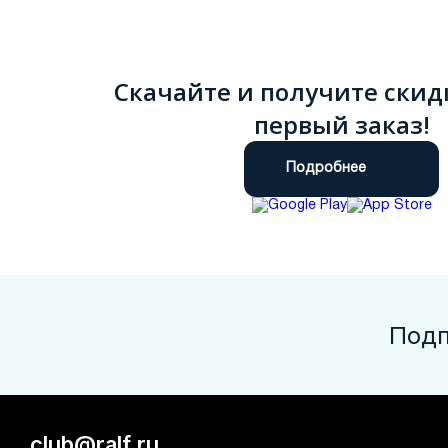
Скачайте и получите скид
первый заказ!
Подробнее
Подп
club@ralf.ru