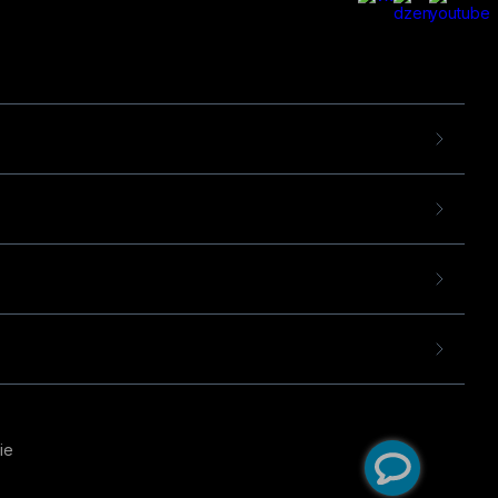
ie
пользовательского опыта