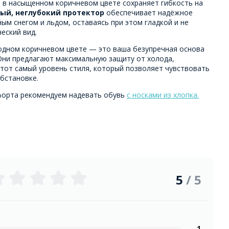
а
в насыщенном коричневом цвете сохраняет гибкость на
ый, неглубокий протектор
обеспечивает надёжное
ым снегом и льдом, оставаясь при этом гладкой и не
еский вид.
одном коричневом цвете — это ваша безупречная основа
 Они предлагают максимальную защиту от холода,
тот самый уровень стиля, который позволяет чувствовать
бстановке.
форта рекомендуем надевать обувь
с носками из хлопка.
5
/ 5