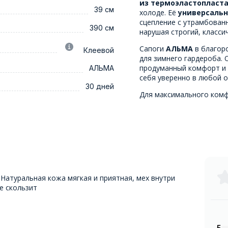
из термоэластопласт
39 см
холоде. Её
универсальн
сцепление с утрамбованн
390 см
нарушая строгий, классич
Сапоги
АЛЬМА
в благор
Клеевой
для зимнего гардероба.
продуманный комфорт и 
АЛЬМА
себя уверенно в любой о
30 дней
Для максимального ком
 Натуральная кожа мягкая и приятная, мех внутри
е скользит