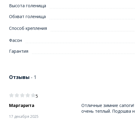
Высота голенища
Обхват голенища
Способ крепления
Фасон
Гарантия
Отзывы
- 1
5
Маргарита
Отличные зимние сапоги!
очень теплый. Подошва н
17 декабря 2025