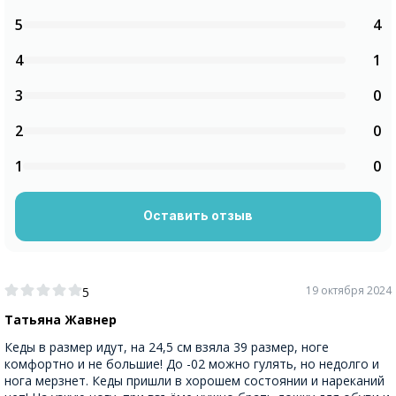
5
4
4
1
3
0
2
0
1
0
Оставить отзыв
19 октября 2024
5
Татьяна Жавнер
Кеды в размер идут, на 24,5 см взяла 39 размер, ноге
комфортно и не большие! До -02 можно гулять, но недолго и
нога мерзнет. Кеды пришли в хорошем состоянии и нареканий