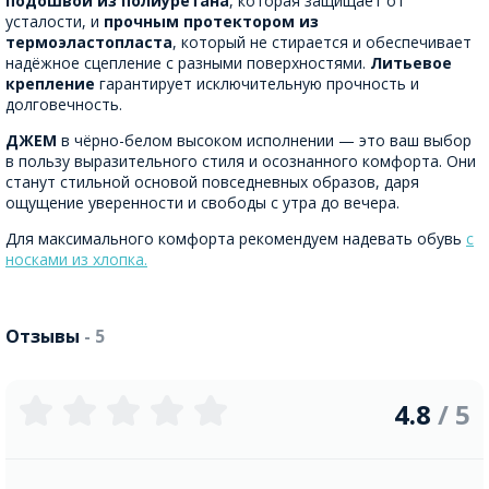
подошвой из полиуретана
, которая защищает от
усталости, и
прочным протектором из
термоэластопласта
, который не стирается и обеспечивает
надёжное сцепление с разными поверхностями.
Литьевое
крепление
гарантирует исключительную прочность и
долговечность.
ДЖЕМ
в чёрно-белом высоком исполнении — это ваш выбор
в пользу выразительного стиля и осознанного комфорта. Они
станут стильной основой повседневных образов, даря
ощущение уверенности и свободы с утра до вечера.
Для максимального комфорта рекомендуем надевать обувь
с
носками из хлопка.
Отзывы
- 5
4.8
/ 5