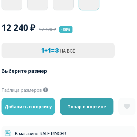
12 240
₽
17 490
₽
-30%
1+1=3
НА ВСЁ
Выберите размер
Таблица размеров
Добавить в корзину
Товар в корзине
В магазине RALF RINGER