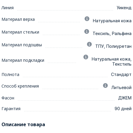
Линия
Уикенд
Материал верха
Натуральная кожа
Материал стельки
Тексиль, Ральфина
Материал подошвы
ТПУ, Полиуретан
Натуральная кожа,
Материал подкладки
Текстиль
Полнота
Стандарт
Способ крепления
Литьевой
Фасон
ДЖЕМ
Гарантия
90 дней
Описание товара