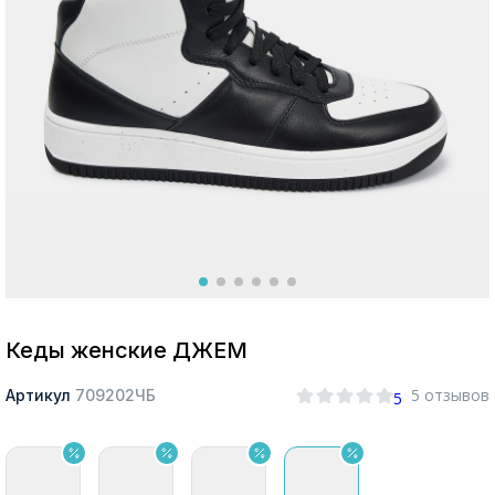
Москва
Да, все верно
Изменить город
О компании
Покупателям
Кеды женские ДЖЕМ
5 отзывов
Артикул
709202ЧБ
5