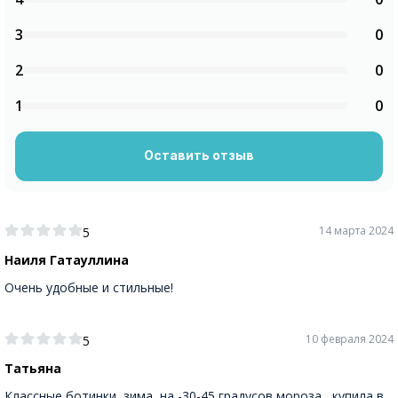
3
0
2
0
1
0
Оставить отзыв
14 марта 2024
5
Наиля Гатауллина
Очень удобные и стильные!
10 февраля 2024
5
Татьяна
Классные ботинки ,зима на -30-45 градусов мороза , купила в