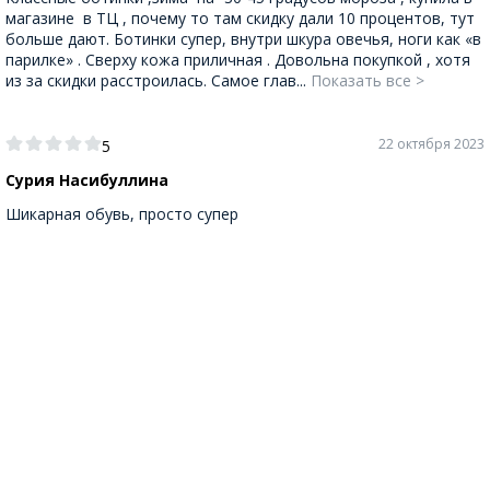
магазине в ТЦ , почему то там скидку дали 10 процентов, тут
больше дают. Ботинки супер, внутри шкура овечья, ноги как «в
парилке» . Сверху кожа приличная . Довольна покупкой , хотя
из за скидки расстроилась. Самое глав...
Показать все >
22 октября 2023
5
Сурия Насибуллина
Шикарная обувь, просто супер