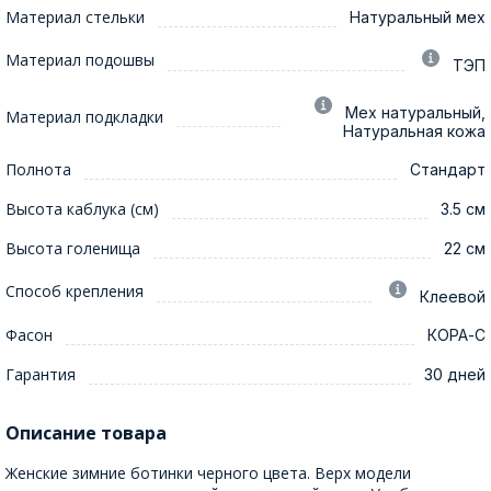
Материал стельки
Натуральный мех
Материал подошвы
ТЭП
Мех натуральный,
Материал подкладки
Натуральная кожа
Полнота
Стандарт
Высота каблука (см)
3.5 см
Высота голенища
22 см
Способ крепления
Клеевой
Фасон
КОРА-С
Гарантия
30 дней
Описание товара
Женские зимние ботинки черного цвета. Верх модели