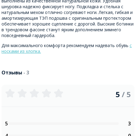
выполнены из качественной натуральной кожи. Удобная
шнуровка надежно фиксирует ногу. Подкладка и стелька с
натуральным мехом отлично согревают ноги. Легкая, гибкая и
амортизирующая ТЭП подошва с оригинальным протектором
обеспечивает хорошее сцепление с дорогой. Высокие ботинки
в трендовом фасоне станут ярким дополнением зимнего
повседневный гардероба.
Для максимального комфорта рекомендуем надевать обувь
с
носками из хлопка.
Отзывы
- 3
5
/ 5
5
3
4
0