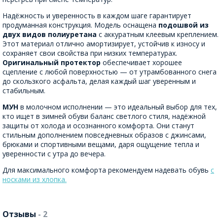
Надёжность и уверенность в каждом шаге гарантирует
продуманная конструкция. Модель оснащена
подошвой из
двух видов полиуретана
с аккуратным клеевым креплением.
Этот материал отлично амортизирует, устойчив к износу и
сохраняет свои свойства при низких температурах.
Оригинальный протектор
обеспечивает хорошее
сцепление с любой поверхностью — от утрамбованного снега
до скользкого асфальта, делая каждый шаг уверенным и
стабильным.
МУН
в молочном исполнении — это идеальный выбор для тех,
кто ищет в зимней обуви баланс светлого стиля, надёжной
защиты от холода и осознанного комфорта. Они станут
стильным дополнением повседневных образов с джинсами,
брюками и спортивными вещами, даря ощущение тепла и
уверенности с утра до вечера.
Для максимального комфорта рекомендуем надевать обувь
с
носками из хлопка.
Отзывы
- 2