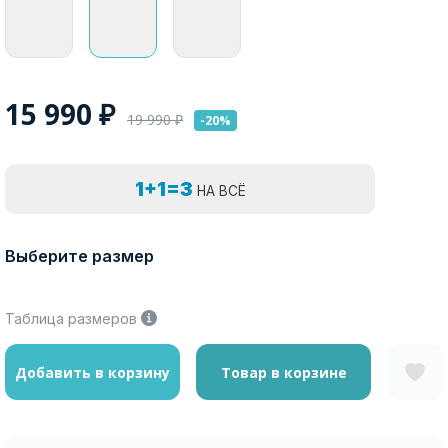
15 990
₽
19 990
₽
-20%
1+1=3
НА ВСЁ
Выберите размер
Таблица размеров
Добавить в корзину
Товар в корзине