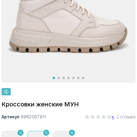
Москва
Да, все верно
Изменить город
О компании
Покупателям
Кроссовки женские МУН
2 отзыва
Артикул
696205ТБЧ
5