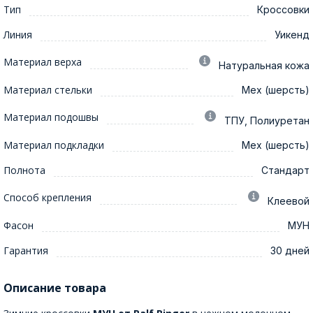
Тип
Кроссовки
Линия
Уикенд
Материал верха
Натуральная кожа
Материал стельки
Мех (шерсть)
Материал подошвы
ТПУ, Полиуретан
Материал подкладки
Мех (шерсть)
Полнота
Стандарт
Способ крепления
Клеевой
Фасон
МУН
Гарантия
30 дней
Описание товара