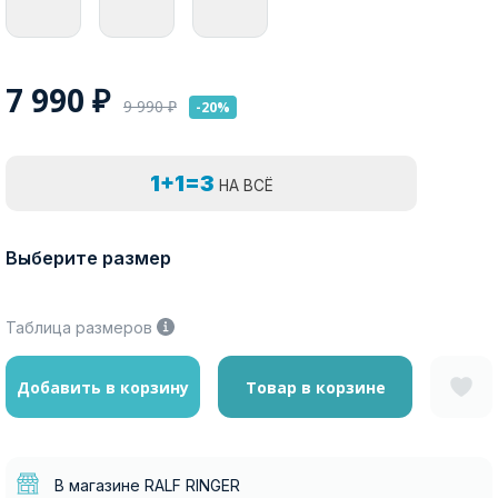
7 990
₽
9 990
₽
-20%
1+1=3
НА ВСЁ
Выберите размер
Таблица размеров
Добавить в корзину
Товар в корзине
В магазине RALF RINGER