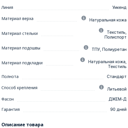
Линия
Уикенд
Материал верха
Натуральная кожа
Текстиль,
Материал стельки
Полиспорт
Материал подошвы
ТПУ, Полиуретан
Натуральная кожа,
Материал подкладки
Текстиль
Полнота
Стандарт
Способ крепления
Литьевой
Фасон
ДЖЕМ-Д
Гарантия
90 дней
Описание товара