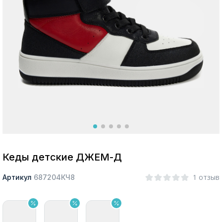
Москва
Да, все верно
Изменить город
О компании
Покупателям
Кеды детские ДЖЕМ-Д
1 отзыв
Артикул
687204КЧ8