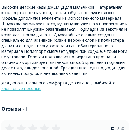
Высокие детские кеды ДЖЕМ-Д для мальчиков. Натуральная
кожа верха прочная и надежная, обувь прослужит долго.
Модель дополняют элементы из искусственного материала.
Шнуровка регулирует посадку, липучки улучшают прилегание и
не позволят шнуркам развязываться. Подкладка из текстиля и
кожи дает ногам дышать. Двухслойные стельки созданы
специально для активной жизни: верхний слой из полиэстера
дышит и отводит влагу, основа из антибактериального
материала Полиспорт смягчает удары при ходьбе, чтобы ноги
не уставали. Толстая подошва из полиуретана прочная и
отлично амортизирует, литьевой способ крепления подошвы
делает модель долговечной. Трехцветные кеды подходят для
активных прогулок и внешкольных занятий.
Для дополнительного комфорта детских ног, выбирайте
хлопковые носочки.
Отзывы
- 1
5
/ 5