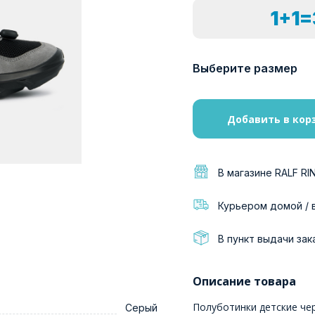
1+1
Выберите размер
Добавить в кор
В магазине RALF RI
Курьером домой / 
В пункт выдачи зак
Описание товара
Полуботинки детские чер
Серый