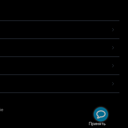
ie
пользовательского опыта
екомендательных
Принять