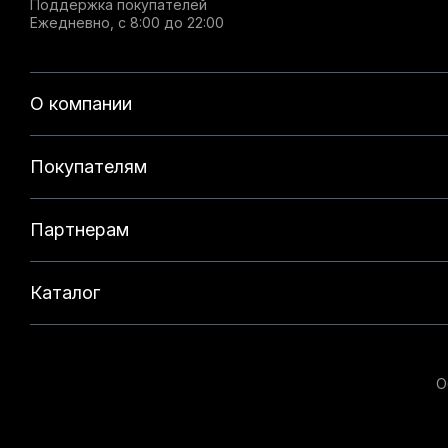
Поддержка покупателей
Ежедневно, с 8:00 до 22:00
О компании
Покупателям
Партнерам
Каталог
О
Данный веб-сайт использует cookie-файлы и реком
на нашем сайте. Продолжая использовать данный с