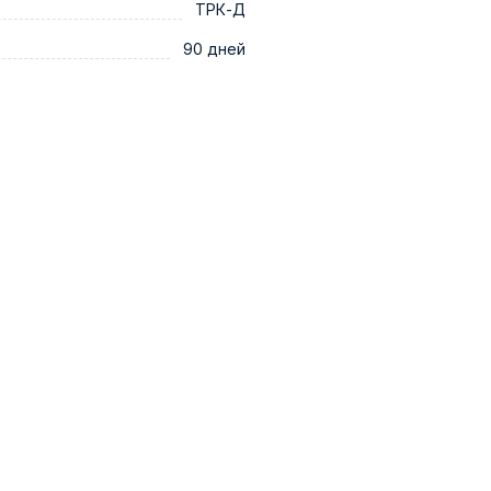
ТРК-Д
90 дней