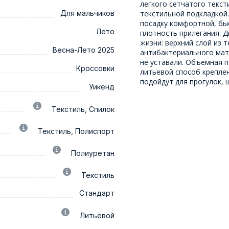
легкого сетчатого текст
Для мальчиков
текстильной подкладкой.
посадку комфортной, быс
Лето
плотность прилегания. Д
жизни: верхний слой из 
Весна-Лето 2025
антибактериального мат
не уставали. Объемная 
Кроссовки
литьевой способ крепле
подойдут для прогулок, 
Уикенд
Текстиль, Спилок
Текстиль, Полиспорт
Полиуретан
Текстиль
Стандарт
Литьевой