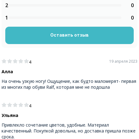
2
0
1
0
Оставить отзыв
19 апреля 2023
4
Алла
На очень узкую ногу! Ощущение, как будто маломерят- первая
из многих пар обуви Ralf, которая мне не подошла
4
Ульяна
Привлекло сочетание цветов, удобные. Материал
качественный. Покупкой довольна, но доставка пришла позже
срока.