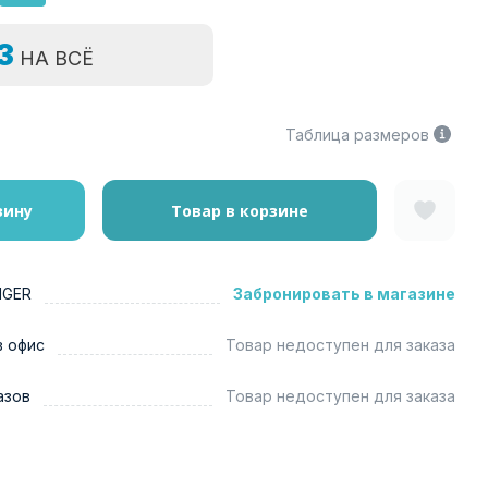
=3
НА ВСЁ
Таблица размеров
зину
Товар в корзине
NGER
Забронировать в магазине
в офис
Товар недоступен для заказа
азов
Товар недоступен для заказа