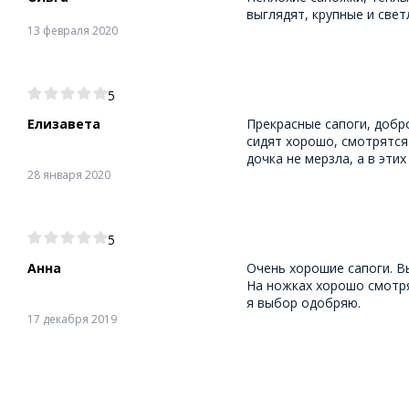
выглядят, крупные и све
13 февраля 2020
5
Елизавета
Прекрасные сапоги, добро
сидят хорошо, смотрятся
дочка не мерзла, а в эти
28 января 2020
5
Анна
Очень хорошие сапоги. Вы
На ножках хорошо смотря
я выбор одобряю.
17 декабря 2019