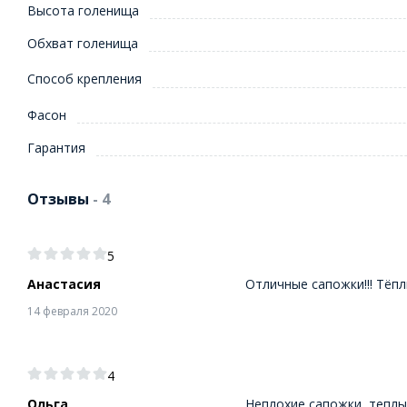
Высота голенища
Обхват голенища
Способ крепления
Фасон
Гарантия
Отзывы
- 4
5
Анастасия
Отличные сапожки!!! Тёплы
14 февраля 2020
4
Ольга
Неплохие сапожки, теплы