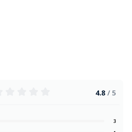
4.8
/ 5
3