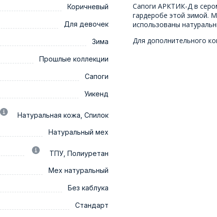
Сапоги АРКТИК-Д в сером
Коричневый
гардеробе этой зимой. 
Для девочек
использованы натуральн
Для дополнительного ко
Зима
Прошлые коллекции
Сапоги
Уикенд
Натуральная кожа, Спилок
Натуральный мех
ТПУ, Полиуретан
Мех натуральный
Без каблука
Стандарт