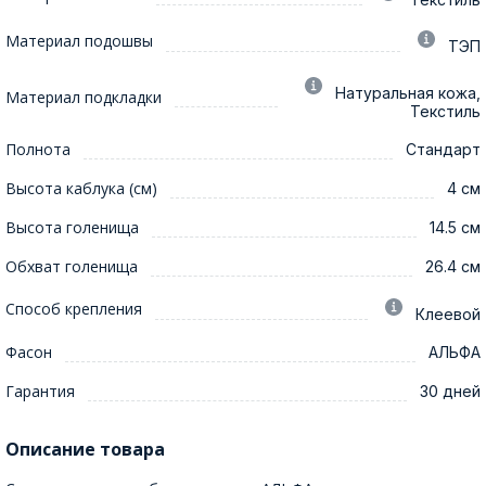
Материал подошвы
ТЭП
Натуральная кожа,
Материал подкладки
Текстиль
Полнота
Стандарт
Высота каблука (см)
4 см
Высота голенища
14.5 см
Обхват голенища
26.4 см
Способ крепления
Клеевой
Фасон
АЛЬФА
Гарантия
30 дней
Описание товара