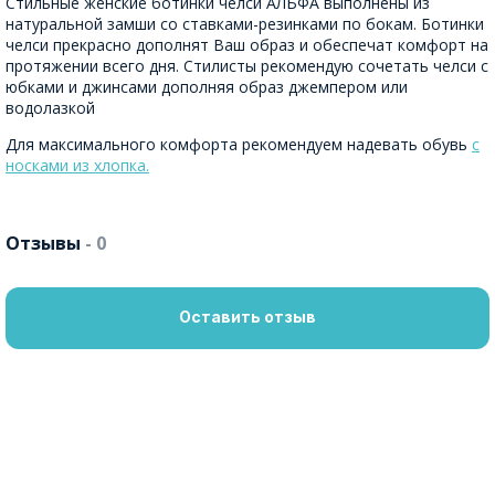
Стильные женские ботинки челси АЛЬФА выполнены из
натуральной замши со ставками-резинками по бокам. Ботинки
челси прекрасно дополнят Ваш образ и обеспечат комфорт на
протяжении всего дня. Стилисты рекомендую сочетать челси с
юбками и джинсами дополняя образ джемпером или
водолазкой
Для максимального комфорта рекомендуем надевать обувь
с
носками из хлопка.
Отзывы
- 0
Оставить отзыв