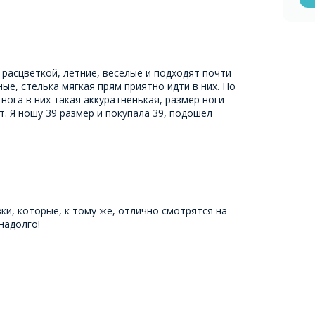
 расцветкой, летние, веселые и подходят почти
ные, стелька мягкая прям приятно идти в них. Но
нога в них такая аккуратненькая, размер ноги
. Я ношу 39 размер и покупала 39, подошел
ки, которые, к тому же, отлично смотрятся на
 надолго!