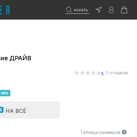
искать
кие ДРАЙВ
5 отзывов
5
-30%
=3
НА ВСЁ
Таблица размеров