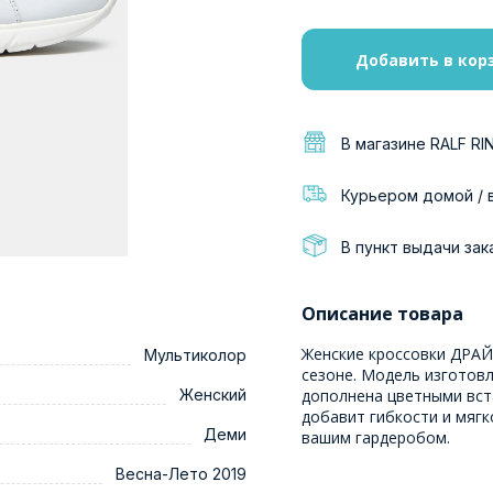
Добавить в кор
В магазине RALF RI
Курьером домой / 
В пункт выдачи зак
Описание товара
Женские кроссовки ДРАЙ
Мультиколор
сезоне. Модель изготовл
Женский
дополнена цветными вст
добавит гибкости и мягк
Деми
вашим гардеробом.
Весна-Лето 2019