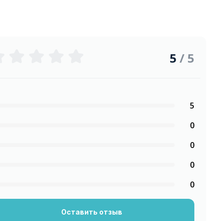
5
/ 5
5
0
0
0
0
Оставить отзыв