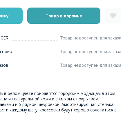
зину
Товар в корзине
NGER
Товар недоступен для заказа
в офис
Товар недоступен для заказа
азов
Товар недоступен для заказа
В в белом цвете понравятся городским модницам в этом
ена из натуральной кожи и спилком с покрытием,
авками и 6-рядной шнуровкой. Амортизирующая стелька
ости каждому шагу, кроссовки будут хорошо сочетаться с