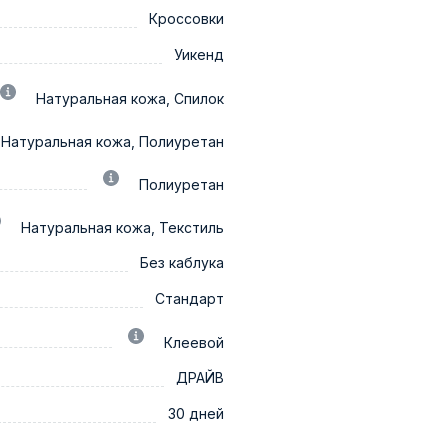
Кроссовки
Уикенд
Натуральная кожа, Спилок
Натуральная кожа, Полиуретан
Полиуретан
Натуральная кожа, Текстиль
Без каблука
Стандарт
Клеевой
ДРАЙВ
30 дней