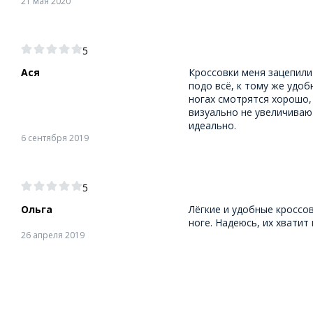
21 мая 2020
5
Ася
Кроссовки меня зацепили
подо всё, к тому же удоб
ногах смотрятся хорошо, 
визуально не увеличивают
идеально.
6 сентября 2019
5
Ольга
Лёгкие и удобные кроссов
ноге. Надеюсь, их хватит
26 апреля 2019