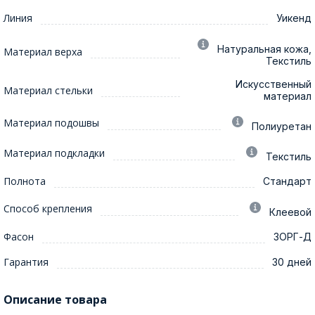
Линия
Уикенд
Натуральная кожа,
Материал верха
Текстиль
Искусственный
Материал стельки
материал
Материал подошвы
Полиуретан
Материал подкладки
Текстиль
Полнота
Стандарт
Способ крепления
Клеевой
Фасон
ЗОРГ-Д
Гарантия
30 дней
Описание товара