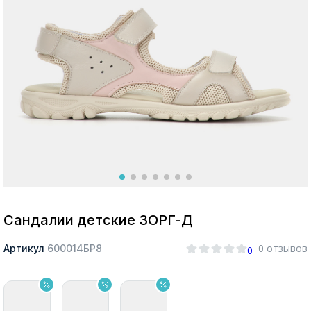
Москва
Да, все верно
Изменить город
О компании
Покупателям
Сандалии детские ЗОРГ-Д
0 отзывов
Артикул
600014БР8
0