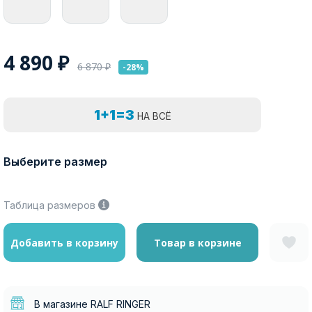
4 890
₽
6 870
₽
-28%
1+1=3
НА ВСЁ
Выберите размер
Таблица размеров
Добавить в корзину
Товар в корзине
В магазине RALF RINGER