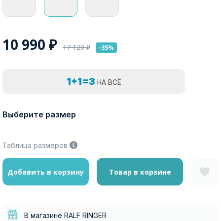
10 990
₽
17 120
₽
-35%
1+1=3
НА ВСЁ
Выберите размер
Таблица размеров
Добавить в корзину
Товар в корзине
В магазине RALF RINGER