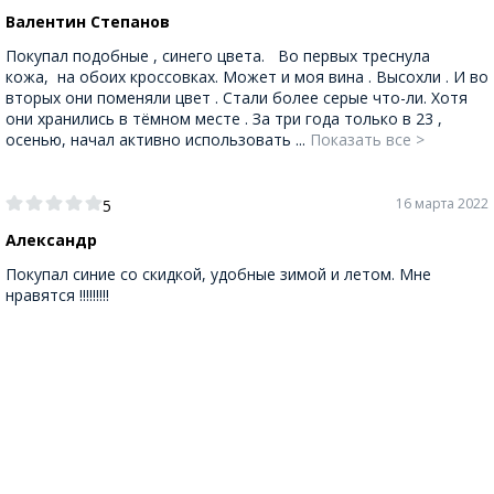
Валентин Степанов
Покупал подобные , синего цвета. Во первых треснула
кожа, на обоих кроссовках. Может и моя вина . Высохли . И во
вторых они поменяли цвет . Стали более серые что-ли. Хотя
они хранились в тёмном месте . За три года только в 23 ,
осенью, начал активно использовать ...
Показать все >
16 марта 2022
5
Александр
Покупал синие со скидкой, удобные зимой и летом. Мне
нравятся !!!!!!!!!