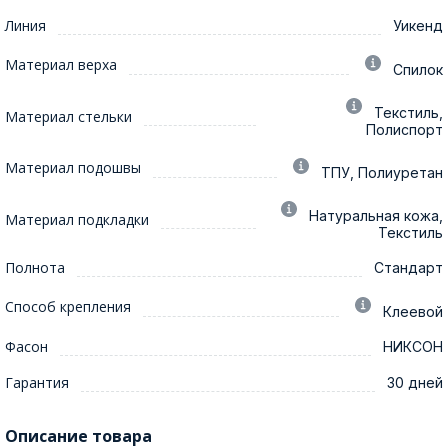
Линия
Уикенд
Материал верха
Спилок
Текстиль,
Материал стельки
Полиспорт
Материал подошвы
ТПУ, Полиуретан
Натуральная кожа,
Материал подкладки
Текстиль
Полнота
Стандарт
Способ крепления
Клеевой
Фасон
НИКСОН
Гарантия
30 дней
Описание товара