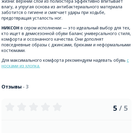
жизни: верхний слой из полиэстера эффективно впитывает
влагу, а упругая основа из антибактериального материала
заботится о гигиене и смягчает удары при ходьбе,
предотвращая усталость ног.
НИКСОН
в сером исполнении — это идеальный выбор для тех,
кто ищет в демисезонной обуви баланс универсального стиля,
комфорта и осознанного качества. Они дополнят
повседневные образы с джинсами, брюками и неформальными
костюмами.
Для максимального комфорта рекомендуем надевать обувь
с
носками из хлопка.
Отзывы
- 3
5
/ 5