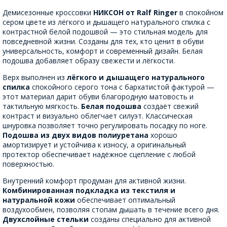
Демисезонные кроссовки
НИКСОН от Ralf Ringer
в спокойном
сером цвете из лёгкого и дышащего натурального спилка с
контрастной белой подошвой — это стильная модель для
повседневной жизни. Созданы для тех, кто ценит в обуви
универсальность, комфорт и современный дизайн. Белая
подошва добавляет образу свежести и лёгкости.
Верх выполнен из
лёгкого и дышащего натурального
спилка
спокойного серого тона с бархатистой фактурой —
этот материал дарит обуви благородную матовость и
тактильную мягкость.
Белая подошва
создаёт свежий
контраст и визуально облегчает силуэт. Классическая
шнуровка позволяет точно регулировать посадку по ноге.
Подошва из двух видов полиуретана
хорошо
амортизирует и устойчива к износу, а оригинальный
протектор обеспечивает надёжное сцепление с любой
поверхностью.
Внутренний комфорт продуман для активной жизни.
Комбинированная подкладка из текстиля и
натуральной кожи
обеспечивает оптимальный
воздухообмен, позволяя стопам дышать в течение всего дня.
Двухслойные стельки
созданы специально для активной