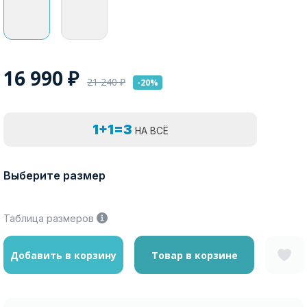
16 990
₽
21 240
₽
-20%
1+1=3
НА ВСЁ
Выберите размер
Таблица размеров
Добавить в корзину
Товар в корзине