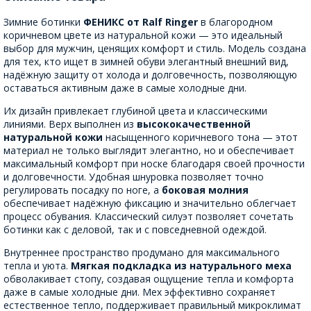
Зимние ботинки
ФЕНИКС от Ralf Ringer
в благородном
коричневом цвете из натуральной кожи — это идеальный
выбор для мужчин, ценящих комфорт и стиль. Модель создана
для тех, кто ищет в зимней обуви элегантный внешний вид,
надёжную защиту от холода и долговечность, позволяющую
оставаться активным даже в самые холодные дни.
Их дизайн привлекает глубиной цвета и классическими
линиями. Верх выполнен из
высококачественной
натуральной кожи
насыщенного коричневого тона — этот
материал не только выглядит элегантно, но и обеспечивает
максимальный комфорт при носке благодаря своей прочности
и долговечности. Удобная шнуровка позволяет точно
регулировать посадку по ноге, а
боковая молния
обеспечивает надёжную фиксацию и значительно облегчает
процесс обувания. Классический силуэт позволяет сочетать
ботинки как с деловой, так и с повседневной одеждой.
Внутреннее пространство продумано для максимального
тепла и уюта.
Мягкая подкладка из натурального меха
обволакивает стопу, создавая ощущение тепла и комфорта
даже в самые холодные дни. Мех эффективно сохраняет
естественное тепло, поддерживает правильный микроклимат