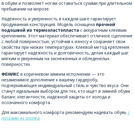
в обуви и позволяет ногам оставаться сухими при длительном
пребывании на морозе.
Надёжность и уверенность в каждом шаге гарантирует
продуманная конструкция. Модель оснащена
прочной
подошвой из термоэластопласта
с аккуратным клеевым
креплением. Этот материал обеспечивает отличное сцепление
с любой поверхностью, устойчив к износу и сохраняет свои
свойства при низких температурах. Клеевой метод крепления
гарантирует надёжность и долговечность, делая каждый шаг
мягким и уверенным на заснеженных и обледенелых
поверхностях.
ФЕНИКС
в коричневом зимнем исполнении — это
незаменимое дополнение к вашему гардеробу,
подчеркивающее индивидуальный стиль и чувство вкуса. Они
станут идеальным выбором для тех, кто ищет в зимней обуви
баланс элегантности, надёжной защиты от холода и
осознанного комфорта.
Для максимального комфорта рекомендуем надевать обувь
с
носками из хлопка.