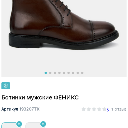
Москва
Да, все верно
Изменить город
О компании
Покупателям
Ботинки мужские ФЕНИКС
1 отзыв
Артикул
193207ТК
5