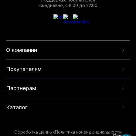
Ежедневно, с 8:00 до 22:00
О компании
Покупателям
Партнерам
Каталог
Данный веб-сайт использует cookie-файлы и
рекомендательные технологии в целях
предоставления вам лучшего пользовательского
опыта на нашем сайте. Продолжая использовать
Обработка данных
Политика конфиденциальности