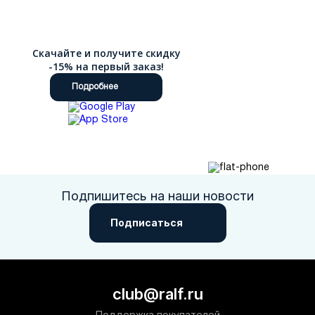
Скачайте и получите скидку
-15% на первый заказ!
Подробнее
Подпишитесь на наши новости
Подписаться
club@ralf.ru
Поддержка покупателей