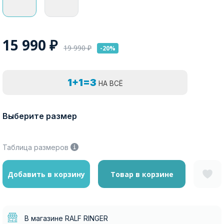
15 990
₽
19 990
₽
-20%
1+1=3
НА ВСЁ
Выберите размер
Таблица размеров
Добавить в корзину
Товар в корзине
В магазине RALF RINGER