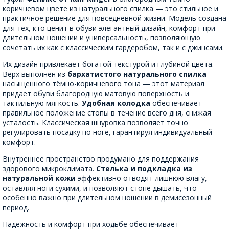
коричневом цвете из натурального спилка — это стильное и
практичное решение для повседневной жизни. Модель создана
для тех, кто ценит в обуви элегантный дизайн, комфорт при
длительном ношении и универсальность, позволяющую
сочетать их как с классическим гардеробом, так и с джинсами.
Их дизайн привлекает богатой текстурой и глубиной цвета.
Верх выполнен из
бархатистого натурального спилка
насыщенного тёмно-коричневого тона — этот материал
придаёт обуви благородную матовую поверхность и
тактильную мягкость.
Удобная колодка
обеспечивает
правильное положение стопы в течение всего дня, снижая
усталость. Классическая шнуровка позволяет точно
регулировать посадку по ноге, гарантируя индивидуальный
комфорт.
Внутреннее пространство продумано для поддержания
здорового микроклимата.
Стелька и подкладка из
натуральной кожи
эффективно отводят лишнюю влагу,
оставляя ноги сухими, и позволяют стопе дышать, что
особенно важно при длительном ношении в демисезонный
период.
Надёжность и комфорт при ходьбе обеспечивает