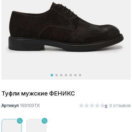
Москва
Да, все верно
Изменить город
О компании
Покупателям
Туфли мужские ФЕНИКС
0 отзывов
Артикул
193103ТК
0