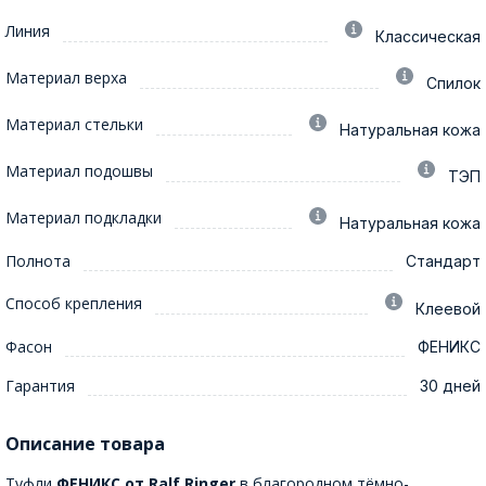
Линия
Классическая
Материал верха
Спилок
Материал стельки
Натуральная кожа
Материал подошвы
ТЭП
Материал подкладки
Натуральная кожа
Полнота
Стандарт
Способ крепления
Клеевой
Фасон
ФЕНИКС
Гарантия
30 дней
Описание товара
Туфли
ФЕНИКС от Ralf Ringer
в благородном тёмно-