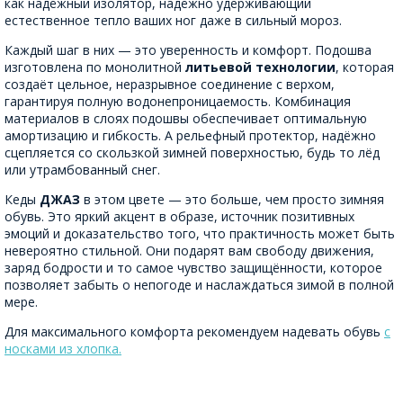
как надёжный изолятор, надёжно удерживающий
естественное тепло ваших ног даже в сильный мороз.
Каждый шаг в них — это уверенность и комфорт. Подошва
изготовлена по монолитной
литьевой технологии
, которая
создаёт цельное, неразрывное соединение с верхом,
гарантируя полную водонепроницаемость. Комбинация
материалов в слоях подошвы обеспечивает оптимальную
амортизацию и гибкость. А рельефный протектор, надёжно
сцепляется со скользкой зимней поверхностью, будь то лёд
или утрамбованный снег.
Кеды
ДЖАЗ
в этом цвете — это больше, чем просто зимняя
обувь. Это яркий акцент в образе, источник позитивных
эмоций и доказательство того, что практичность может быть
невероятно стильной. Они подарят вам свободу движения,
заряд бодрости и то самое чувство защищённости, которое
позволяет забыть о непогоде и наслаждаться зимой в полной
мере.
Для максимального комфорта рекомендуем надевать обувь
с
носками из хлопка.