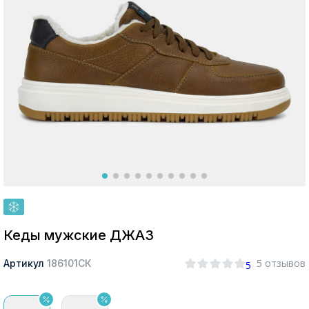
Москва
Да, все верно
Изменить город
О компании
Покупателям
Кеды мужские ДЖАЗ
5 отзывов
Артикул
186101СК
5