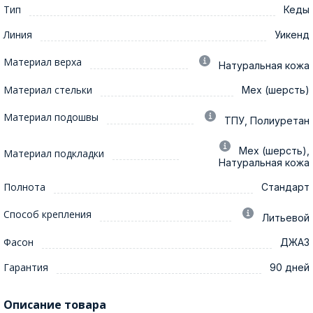
Тип
Кеды
Линия
Уикенд
Материал верха
Натуральная кожа
Материал стельки
Мех (шерсть)
Материал подошвы
ТПУ, Полиуретан
Мех (шерсть),
Материал подкладки
Натуральная кожа
Полнота
Стандарт
Способ крепления
Литьевой
Фасон
ДЖАЗ
Гарантия
90 дней
Описание товара