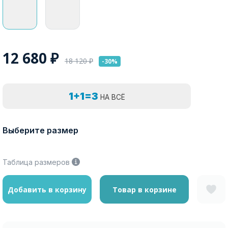
12 680
₽
18 120
₽
-30%
1+1=3
НА ВСЁ
Выберите размер
Таблица размеров
Добавить в корзину
Товар в корзине