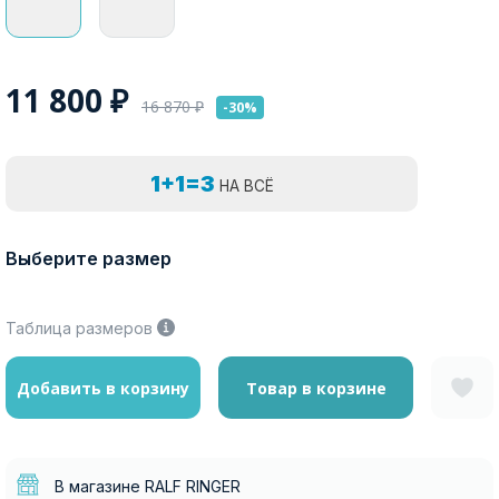
11 800
₽
16 870
₽
-30%
1+1=3
НА ВСЁ
Выберите размер
Таблица размеров
Добавить в корзину
Товар в корзине
В магазине RALF RINGER