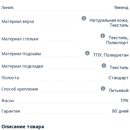
Линия
Уикенд
Натуральная кожа,
Материал верха
Текстиль
Текстиль,
Материал стельки
Полиспорт
Материал подошвы
ТПУ, Полиуретан
Материал подкладки
Текстиль
Полнота
Стандарт
Способ крепления
Литьевой
Фасон
ТРК
Гарантия
90 дней
Описание товара