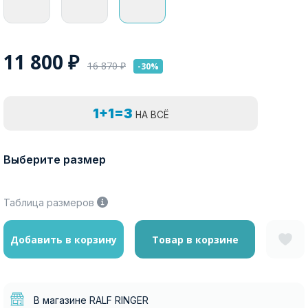
11 800
₽
16 870
₽
-30%
1+1=3
НА ВСЁ
Выберите размер
Таблица размеров
Добавить в корзину
Товар в корзине
В магазине RALF RINGER