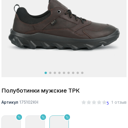
Москва
Да, все верно
Изменить город
О компании
Покупателям
Полуботинки мужские ТРК
1 отзыв
Артикул
175102КН
5