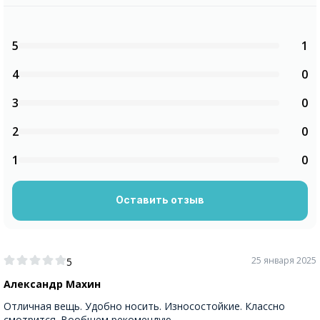
5
1
4
0
3
0
2
0
1
0
Оставить отзыв
25 января 2025
5
Александр Махин
Отличная вещь. Удобно носить. Износостойкие. Классно
смотрится. Вообщем рекомендую