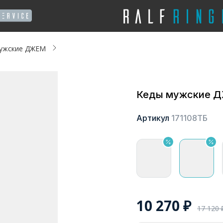
ужские ДЖЕМ
Кеды мужские 
Артикул
171108ТБ
10 270
₽
17 120