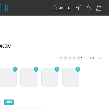
искать
ДЖЕМ
0 отзывов
0
₽
-40%