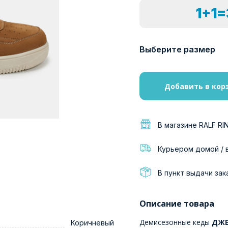
1+1
Выберите размер
Добавить в кор
В магазине RALF RI
Курьером домой / 
В пункт выдачи зак
Описание товара
Демисезонные кеды
ДЖЕ
Коричневый