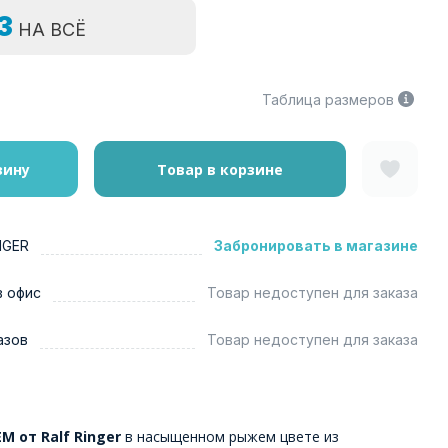
=3
НА ВСЁ
Таблица размеров
зину
Товар в корзине
NGER
Забронировать в магазине
в офис
Товар недоступен для заказа
азов
Товар недоступен для заказа
М от Ralf Ringer
в насыщенном рыжем цвете из