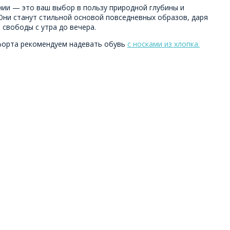
ии — это ваш выбор в пользу природной глубины и
Они станут стильной основой повседневных образов, даря
свободы с утра до вечера.
форта рекомендуем надевать обувь
с носками из хлопка.