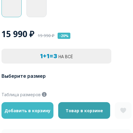
15 990
₽
19 990
₽
-20%
1+1=3
НА ВСЁ
Выберите размер
Таблица размеров
Добавить в корзину
Товар в корзине