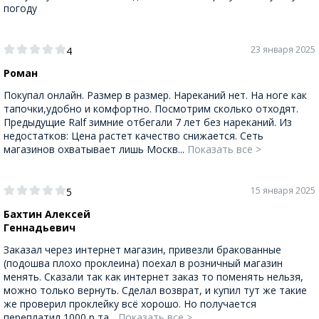
погоду
23 января 2025
4
Роман
Покупал онлайн. Размер в размер. Нареканий нет. На ноге как
тапочки,удобно и комфортно. Посмотрим сколько отходят.
Предыдущие Ralf зимние отбегали 7 лет без нареканий. Из
недостатков: Цена растет качество снижается. Сеть
магазинов охватывает лишь Москв...
Показать все >
15 января 2025
5
Бахтин Алексей
Геннадьевич
Заказал через интернет магазин, привезли бракованные
(подошва плохо проклеина) поехал в розничный магазин
менять. Сказали так как интернет заказ то поменять нельзя,
можно только вернуть. Сделал возврат, и купил тут же такие
же проверил проклейку всё хорошо. Но получается
переплатил 1000 р та...
Показать все >