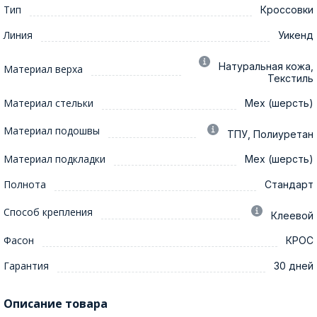
Тип
Кроссовки
Линия
Уикенд
Натуральная кожа,
Материал верха
Текстиль
Материал стельки
Мех (шерсть)
Материал подошвы
ТПУ, Полиуретан
Материал подкладки
Мех (шерсть)
Полнота
Стандарт
Способ крепления
Клеевой
Фасон
КРОС
Гарантия
30 дней
Описание товара