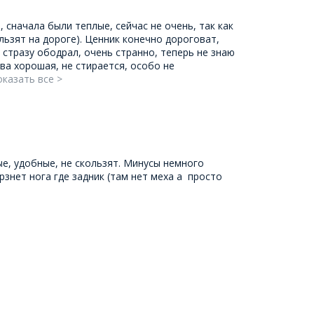
, сначала были теплые, сейчас не очень, так как
льзят на дороге). Ценник конечно дороговат,
 стразу ободрал, очень странно, теперь не знаю
ва хорошая, не стирается, особо не
казать все >
ые, удобные, не скользят. Минусы немного
рзнет нога где задник (там нет меха а просто