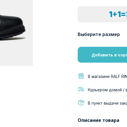
1+1
Выберите размер
Добавить в кор
В магазине RALF RI
Курьером домой / 
В пункт выдачи зак
Описание товара