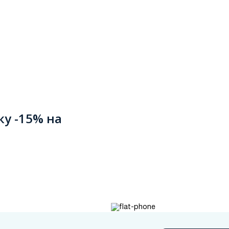
ку -15% на