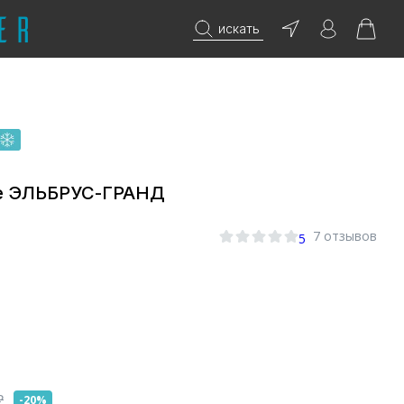
искать
е ЭЛЬБРУС-ГРАНД
7 отзывов
5
₽
-20%