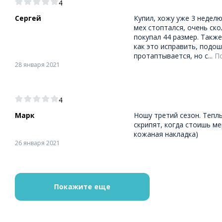
4
Сергей
Купил, хожу уже 3 неделю
мех стоптался, очень ско
покупал 44 размер. Также
как это исправить, подош
протаптывается, но с...
По
28 января 2021
4
Марк
Ношу третий сезон. Тепл
скрипят, когда стоишь ме
кожаная накладка)
26 января 2021
Покажите еще