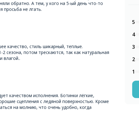
яли обратно. А тем, у кого на 5-ый день что-то
я просьба не лгать.
5
4
ее качество, стиль шикарный, теплые.
3
1-2 сезона, потом трескаются, так как натуральная
 влагой..
2
1
дует качеством исполнения. Ботинки лёгкие,
хорошие сцепления с ледяной поверхностью. Кроме
аться на молнию, что очень удобно, когда