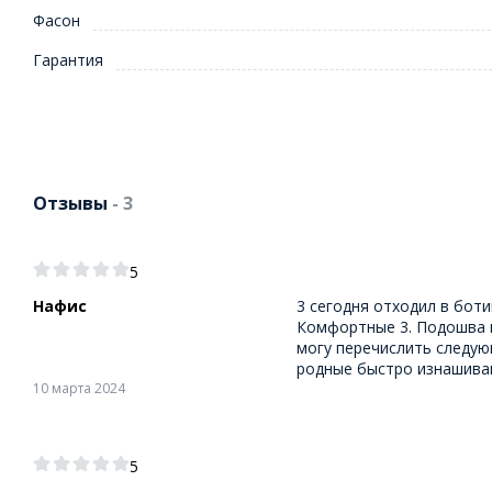
Фасон
Гарантия
Отзывы
- 3
5
Нафис
3 сегодня отходил в боти
Комфортные 3. Подошва н
могу перечислить следую
родные быстро изнашивают
10 марта 2024
5