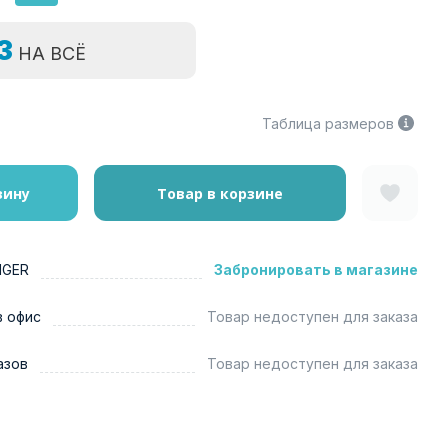
=3
НА ВСЁ
Таблица размеров
зину
Товар в корзине
NGER
Забронировать в магазине
в офис
Товар недоступен для заказа
азов
Товар недоступен для заказа