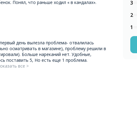
енок. Понял, что раньше ходил « в кандалах».
3
2
1
В первый день вылезла проблема- отвалилась
ьно осматривать в магазине), проблему решили в
тировали). Больше нареканий нет. Удобные,
сь поставить 5, Но есть еще 1 проблема.
оказать все >