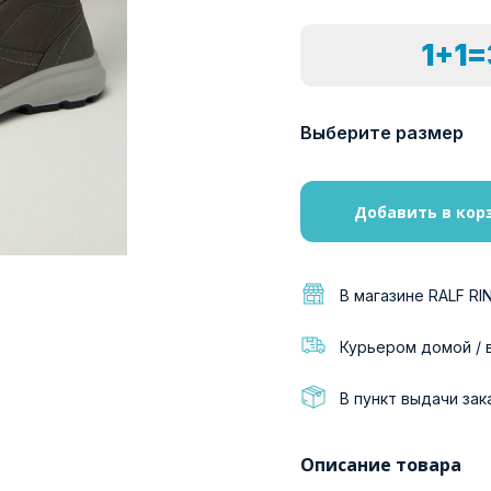
1+1
Выберите размер
Добавить в кор
В магазине RALF RI
Курьером домой / 
В пункт выдачи зак
Описание товара