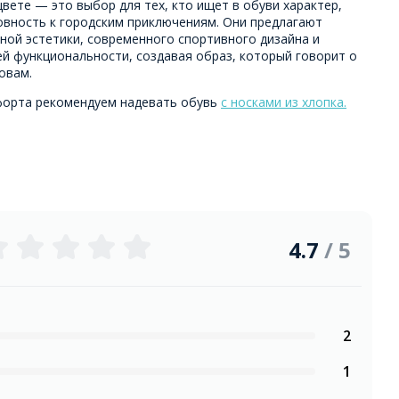
вете — это выбор для тех, кто ищет в обуви характер,
овность к городским приключениям. Они предлагают
ной эстетики, современного спортивного дизайна и
й функциональности, создавая образ, который говорит о
овам.
форта рекомендуем надевать обувь
с носками из хлопка.
4.7
/ 5
2
1