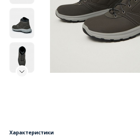
Характеристики