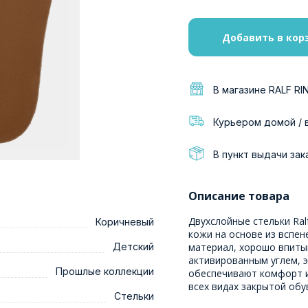
Добавить в кор
В магазине RALF RI
Курьером домой / 
В пункт выдачи зак
Описание товара
Двухслойные стельки Ral
Коричневый
кожи на основе из вспен
Детский
материал, хорошо впиты
активированным углем, 
Прошлые коллекции
обеспечивают комфорт и
всех видах закрытой обу
Стельки