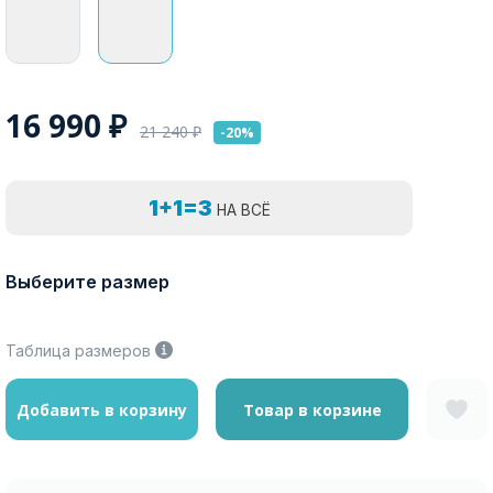
16 990
₽
21 240
₽
-20%
1+1=3
НА ВСЁ
Выберите размер
Таблица размеров
Добавить в корзину
Товар в корзине