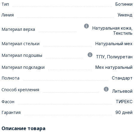
Тип
Ботинки
Линия
Уикенд
Натуральная кожа,
Материал верха
Текстиль
Материал стельки
Натуральный мех
Материал подошвы
ТПУ, Полиуретан
Материал подкладки
Мех натуральный
Полнота
Стандарт
Способ крепления
Литьевой
Фасон
ТИРЕКС
Гарантия
90 дней
Описание товара