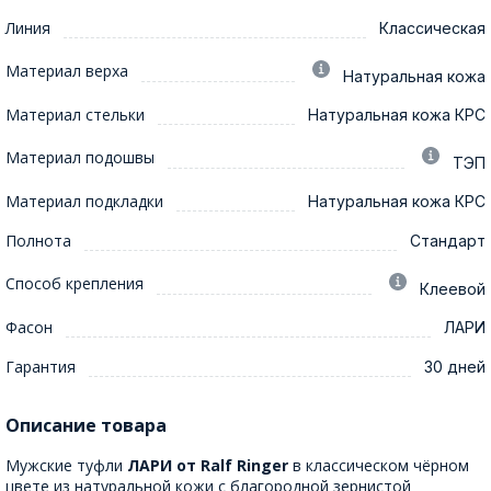
Линия
Классическая
Материал верха
Натуральная кожа
Материал стельки
Натуральная кожа КРС
Материал подошвы
ТЭП
Материал подкладки
Натуральная кожа КРС
Полнота
Стандарт
Способ крепления
Клеевой
Фасон
ЛАРИ
Гарантия
30 дней
Описание товара
Мужские туфли
ЛАРИ от Ralf Ringer
в классическом чёрном
цвете из натуральной кожи с благородной зернистой