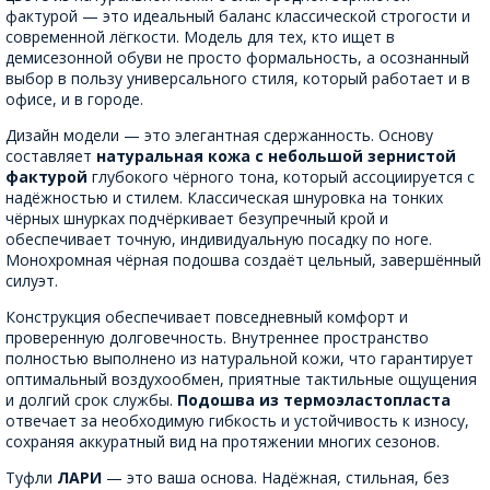
фактурой — это идеальный баланс классической строгости и
современной лёгкости. Модель для тех, кто ищет в
демисезонной обуви не просто формальность, а осознанный
выбор в пользу универсального стиля, который работает и в
офисе, и в городе.
Дизайн модели — это элегантная сдержанность. Основу
составляет
натуральная кожа с небольшой зернистой
фактурой
глубокого чёрного тона, который ассоциируется с
надёжностью и стилем. Классическая шнуровка на тонких
чёрных шнурках подчёркивает безупречный крой и
обеспечивает точную, индивидуальную посадку по ноге.
Монохромная чёрная подошва создаёт цельный, завершённый
силуэт.
Конструкция обеспечивает повседневный комфорт и
проверенную долговечность. Внутреннее пространство
полностью выполнено из натуральной кожи, что гарантирует
оптимальный воздухообмен, приятные тактильные ощущения
и долгий срок службы.
Подошва из термоэластопласта
отвечает за необходимую гибкость и устойчивость к износу,
сохраняя аккуратный вид на протяжении многих сезонов.
Туфли
ЛАРИ
— это ваша основа. Надёжная, стильная, без