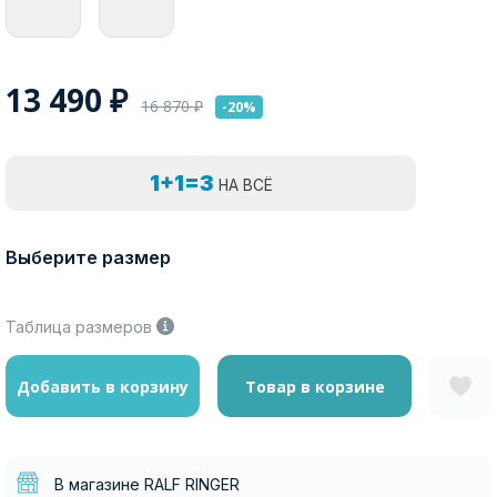
13 490
₽
16 870
₽
-20%
1+1=3
НА ВСЁ
Выберите размер
Таблица размеров
Добавить в корзину
Товар в корзине
В магазине RALF RINGER