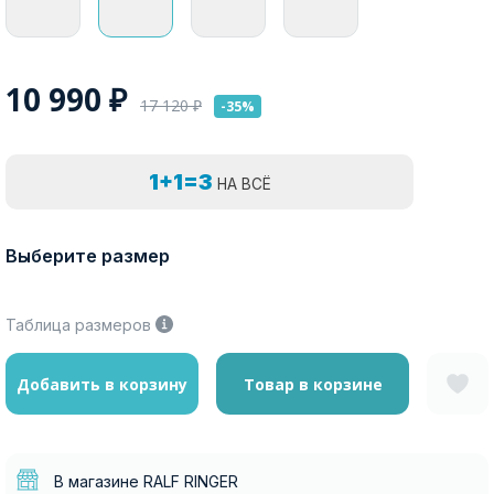
10 990
₽
17 120
₽
-35%
1+1=3
НА ВСЁ
Выберите размер
Таблица размеров
Добавить в корзину
Товар в корзине
В магазине RALF RINGER