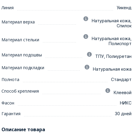
Линия
Уикенд
Натуральная кожа,
Материал верха
Спилок
Натуральная кожа,
Материал стельки
Полиспорт
Материал подошвы
ТПУ, Полиуретан
Материал подкладки
Натуральная кожа
Полнота
Стандарт
Способ крепления
Клеевой
Фасон
НИКС
Гарантия
30 дней
Описание товара