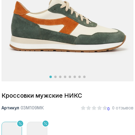
Москва
Да, все верно
Изменить город
О компании
Покупателям
Кроссовки мужские НИКС
0 отзывов
Артикул
03М109МК
0