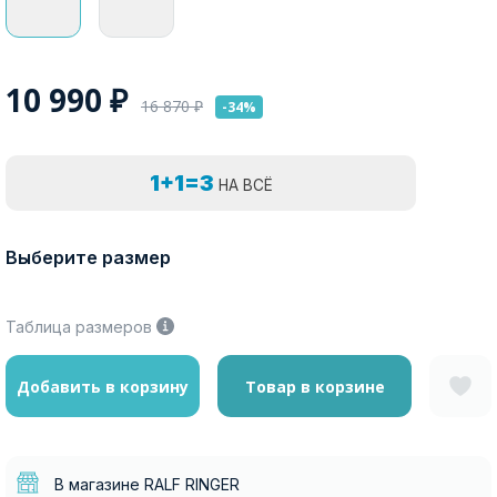
10 990
₽
16 870
₽
-34%
1+1=3
НА ВСЁ
Выберите размер
Таблица размеров
Добавить в корзину
Товар в корзине
В магазине RALF RINGER