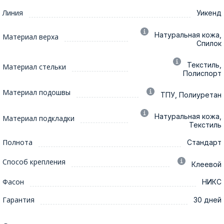
Линия
Уикенд
Натуральная кожа,
Материал верха
Спилок
Текстиль,
Материал стельки
Полиспорт
Материал подошвы
ТПУ, Полиуретан
Натуральная кожа,
Материал подкладки
Текстиль
Полнота
Стандарт
Способ крепления
Клеевой
Фасон
НИКС
Гарантия
30 дней