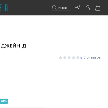
искать
е ДЖЕЙН-Д
0 отзывов
0
-20%