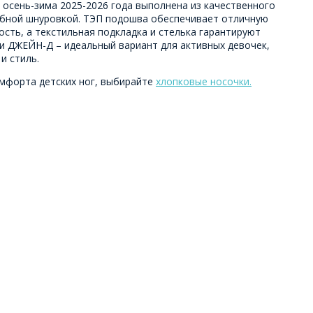
 осень-зима 2025-2026 года выполнена из качественного
обной шнуровкой. ТЭП подошва обеспечивает отличную
сть, а текстильная подкладка и стелька гарантируют
ки ДЖЕЙН-Д – идеальный вариант для активных девочек,
и стиль.
мфорта детских ног, выбирайте
хлопковые носочки.