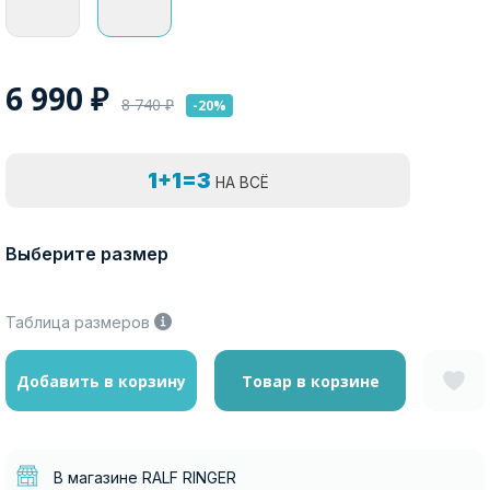
6 990
₽
8 740
₽
-20%
1+1=3
НА ВСЁ
Выберите размер
Таблица размеров
Добавить в корзину
Товар в корзине
В магазине RALF RINGER