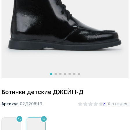
Москва
Да, все верно
Изменить город
О компании
Покупателям
Ботинки детские ДЖЕЙН-Д
0 отзывов
Артикул
02Д208ЧЛ
0