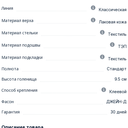
Линия
Классическая
Материал верха
Лаковая кожа
Материал стельки
Текстиль
Материал подошвы
ТЭП
Материал подкладки
Текстиль
Полнота
Стандарт
Высота голенища
9.5 см
Способ крепления
Клеевой
Фасон
ДЖЕЙН-Д
Гарантия
30 дней
Описание товара