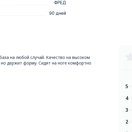
ФРЕД
90 дней
база на любой случай. Качество на высоком
, но держит форму. Сидят на ноге комфортно
5
4
3
2