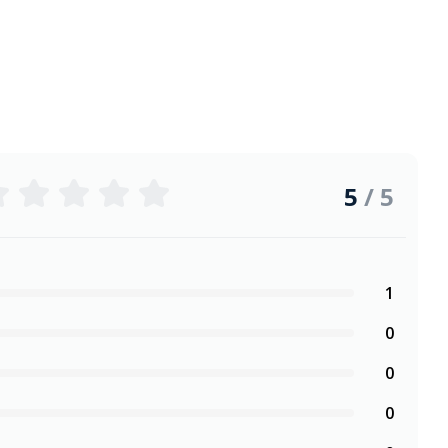
5
/ 5
1
0
0
0