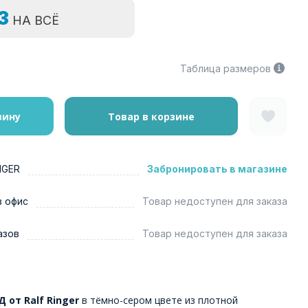
=3
НА ВСЁ
Таблица размеров
зину
Товар в корзине
NGER
Забронировать в магазине
в офис
Товар недоступен для заказа
азов
Товар недоступен для заказа
 от Ralf Ringer
в тёмно-сером цвете из плотной