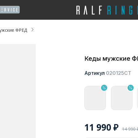
ужские ФРЕД
Кеды мужские 
Артикул
020125СТ
11 990
₽
14 990