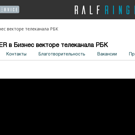
нес векторе телеканала РБК
R в Бизнес векторе телеканала РБК
Контакты
Благотворительность
Вакансии
Пр