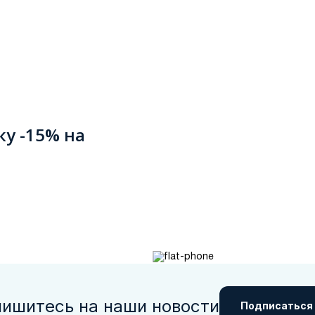
ку -15% на
ишитесь на наши новости
Подписаться