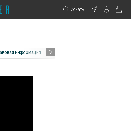
искать
авовая информация