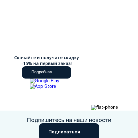
Москва
Да, все верно
Скачайте и получите скидку
Изменить город
-15% на первый заказ!
Подробнее
О компании
Покупателям
Подпишитесь на наши новости
Подписаться