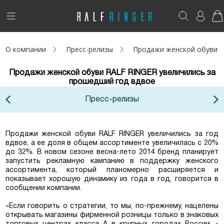
!
Возникли вопросы? -
club@ralf.ru
О компании
Пресс-релизы
Продажи женской обуви R
Новинки
Продажи женской обуви RALF RINGER увеличились за
Женщинам
прошедший год вдвое
Пресс-релизы
Мужчинам
Детям
Продажи женской обуви RALF RINGER увеличились за год
вдвое, а ее доля в общем ассортименте увеличилась с 20%
Капсула
до 32%. В новом сезоне весна-лето 2014 бренд планирует
запустить рекламную кампанию в поддержку женского
ассортимента, который планомерно расширяется и
Аутлет
показывает хорошую динамику из года в год, говорится в
сообщении компании.
Акции / Новости
«Если говорить о стратегии, то мы, по-прежнему, нацелены
открывать магазины фирменной розницы только в знаковых
Адреса магазинов