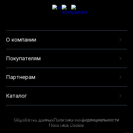
О компании
Покупателям
Партнерам
Каталог
Данный веб-сайт использует cookie-файлы и
Обработка данных
Политика конфиденциальности
рекомендательные технологии в целях
Политика Cookie
предоставления вам лучшего пользовательского
опыта на нашем сайте. Продолжая использовать