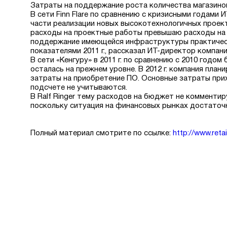
Затраты на поддержание роста количества магазино
В сети Finn Flare по сравнению с кризисными годам
части реализации новых высокотехнологичных проект
расходы на проектные работы превышаю расходы на 
поддержание имеющейся инфраструктуры практически
показателями 2011 г., рассказал ИТ-директор компан
В сети «Кенгуру» в 2011 г. по сравнению с 2010 годо
осталась на прежнем уровне. В 2012 г. компания план
затраты на приобретение ПО. Основные затраты при
подсчете не учитываются.
В Ralf Ringer тему расходов на бюджет не комментир
поскольку ситуация на финансовых рынках достаточ
Полный материал смотрите по ссылке:
http://www.retai