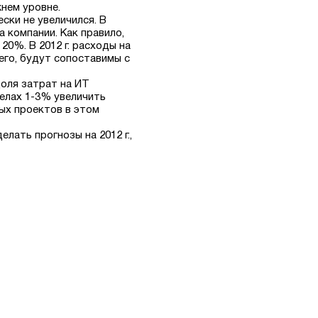
нем уровне.
ски не увеличился. В
 компании. Как правило,
0%. В 2012 г. расходы на
го, будут сопоставимы с
доля затрат на ИТ
делах 1-3% увеличить
ых проектов в этом
лать прогнозы на 2012 г.,