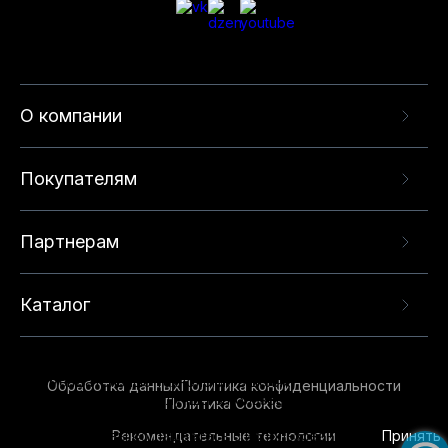
О компании
Покупателям
Партнерам
Каталог
Данный веб-сайт использует cookie-файлы и
рекомендательные технологии в целях
Обработка данных
Политика конфиденциальности
предоставления вам лучшего пользовательского
Политика Cookie
опыта на нашем сайте. Продолжая использовать
Рекомендательные технологии
данный сайт, вы соглашаетесь с использованием
Принять