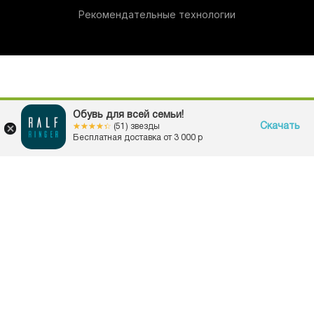
Рекомендательные технологии
Обувь для всей семьи!
Скачать
☆☆☆☆☆
★★★★★
(51) звезды
Бесплатная доставка от 3 000 р