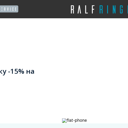
ку -15% на