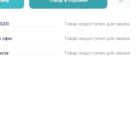
зину
Товар в корзине
NGER
Товар недоступен для заказа
в офис
Товар недоступен для заказа
азов
Товар недоступен для заказа