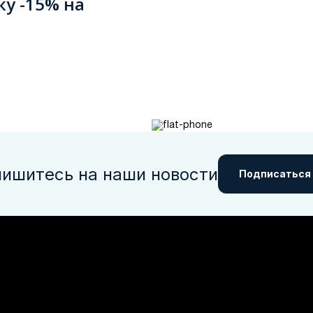
ку -15% на
ишитесь на наши новости
Подписаться