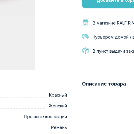
Добавить в кор
В магазине RALF RI
Курьером домой / 
В пункт выдачи зак
Описание товара
Красный
Женский
Прошлые коллекции
Ремень