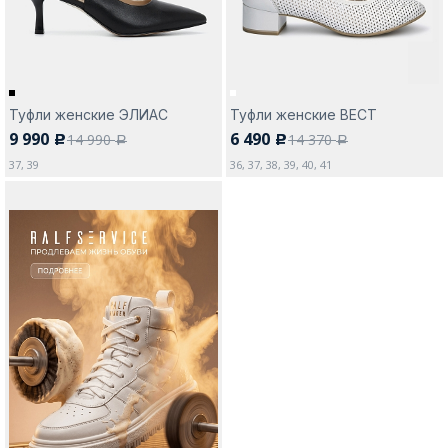
Туфли женские ЭЛИАС
Туфли женские ВЕСТ
9 990
6 490
14 990
14 370
c
c
a
a
37, 39
36, 37, 38, 39, 40, 41