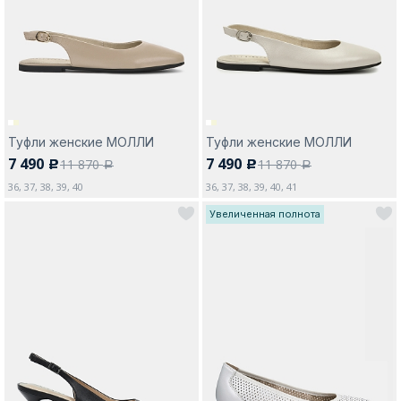
Москва
Туфли женские МОЛЛИ
Туфли женские МОЛЛИ
7 490
7 490
11 870
11 870
c
c
Да, все верно
Изменить город
a
a
36, 37, 38, 39, 40
36, 37, 38, 39, 40, 41
Увеличенная полнота
О компании
Покупателям