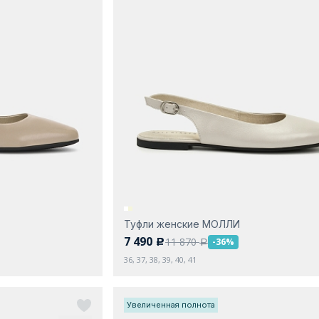
Туфли женские МОЛЛИ
7 490
11 870
-36%
c
a
36, 37, 38, 39, 40, 41
Увеличенная полнота