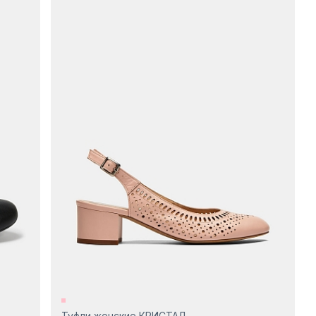
Туфли женские КРИСТАЛ