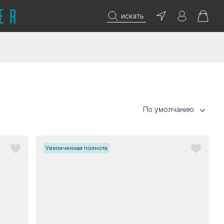
искать
По умолчанию
Увеличенная полнота