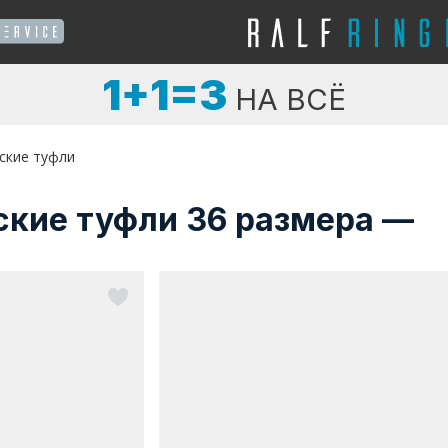
1+1=3
НА ВСЁ
ские туфли
ские туфли 36 размера —