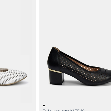
Туфли женские КАПРИС