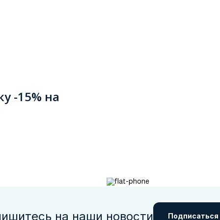
ку -15% на
ишитесь на наши новости
Подписаться