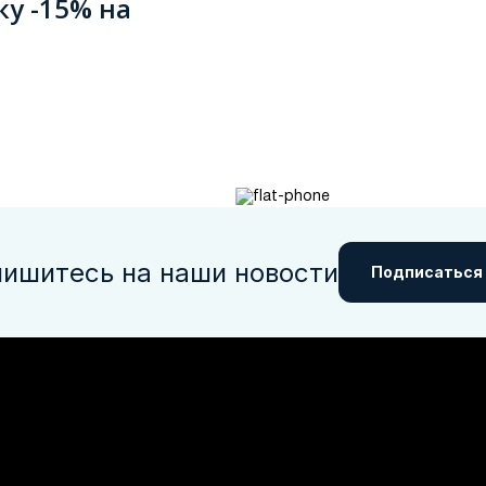
ку -15% на
ишитесь на наши новости
Подписаться