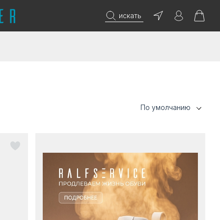
искать
По умолчанию