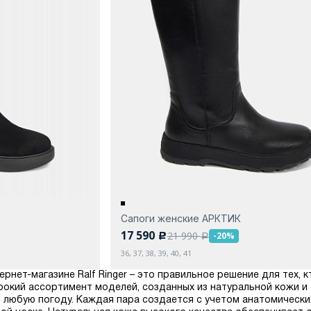
Сапоги женские АРКТИК
17 590
21 990
-20%
c
a
36, 37, 38, 39, 40, 41
ернет-магазине Ralf Ringer – это правильное решение для тех, 
рокий ассортимент моделей, созданных из натуральной кожи и
 любую погоду. Каждая пара создается с учетом анатомически