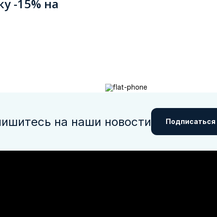
ку -15% на
ишитесь на наши новости
Подписаться