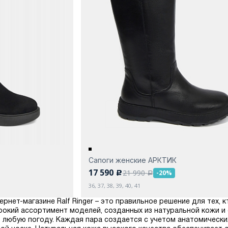
Сапоги женские АРКТИК
17 590
21 990
-20%
c
a
36, 37, 38, 39, 40, 41
ернет-магазине Ralf Ringer – это правильное решение для тех, 
рокий ассортимент моделей, созданных из натуральной кожи и
 любую погоду. Каждая пара создается с учетом анатомически