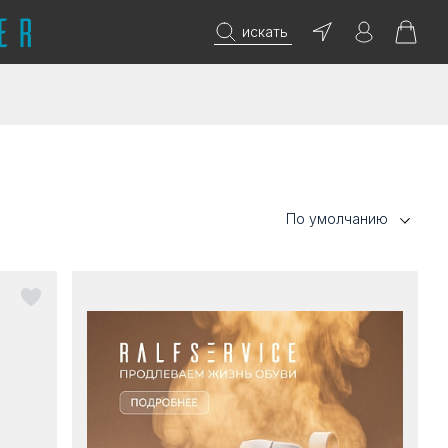
искать
По умолчанию