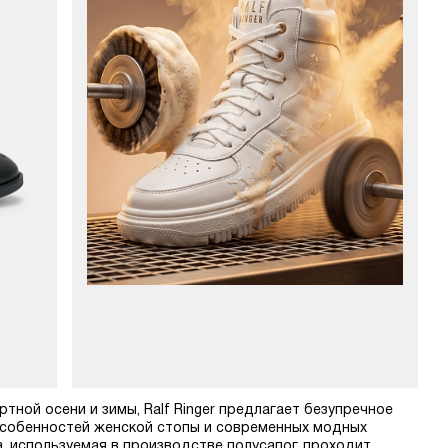
тной осени и зимы, Ralf Ringer предлагает безупречное
 особенностей женской стопы и современных модных
, используемая в производстве полусапог, проходит