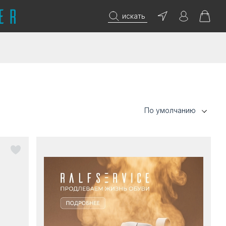
искать
По умолчанию