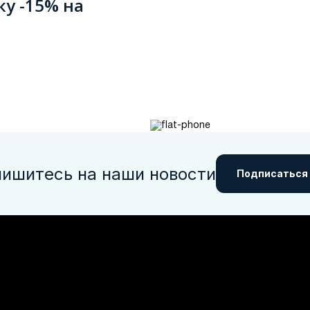
ку -15% на
ишитесь на наши новости
Подписаться