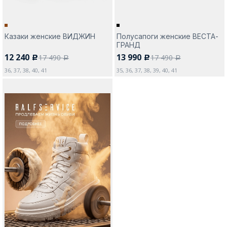
Казаки женские ВИДЖИН
Полусапоги женские ВЕСТА-
ГРАНД
12 240
13 990
17 490
17 490
c
c
a
a
36, 37, 38, 40, 41
35, 36, 37, 38, 39, 40, 41