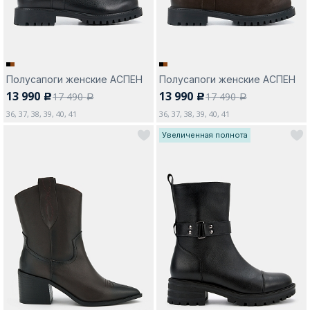
Полусапоги женские АСПЕН
Полусапоги женские АСПЕН
13 990
13 990
17 490
17 490
c
c
a
a
36, 37, 38, 39, 40, 41
36, 37, 38, 39, 40, 41
Увеличенная полнота