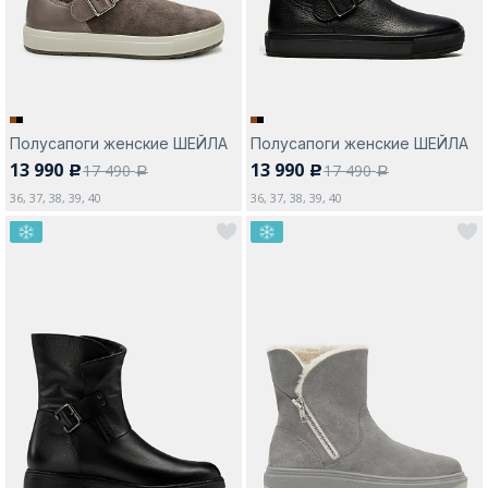
Полусапоги женские ШЕЙЛА
Полусапоги женские ШЕЙЛА
13 990
13 990
17 490
17 490
c
c
a
a
36, 37, 38, 39, 40
36, 37, 38, 39, 40