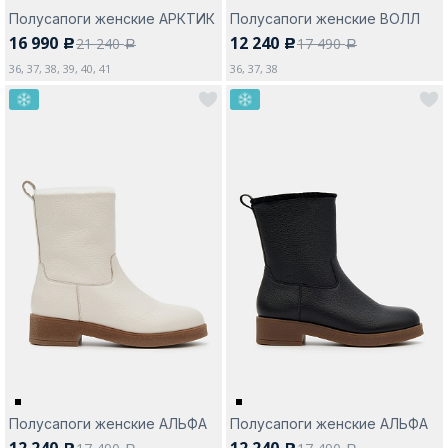
Полусапоги женские АРКТИК
Полусапоги женские ВОЛЛ
16 990
12 240
21 240
17 490
c
c
a
a
36, 37, 38, 39, 40, 41
36, 37, 38
Полусапоги женские АЛЬФА
Полусапоги женские АЛЬФА
12 240
12 240