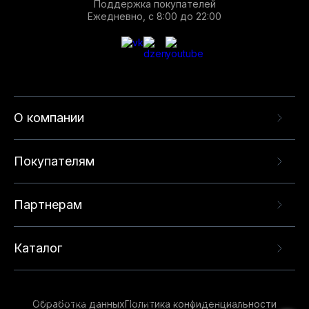
Поддержка покупателей
Ежедневно, с 8:00 до 22:00
О компании
Покупателям
Партнерам
Каталог
Данный веб-сайт использует cookie-файлы и
рекомендательные технологии в целях
предоставления вам лучшего пользовательского
опыта на нашем сайте. Продолжая использовать
Обработка данных
Политика конфиденциальности