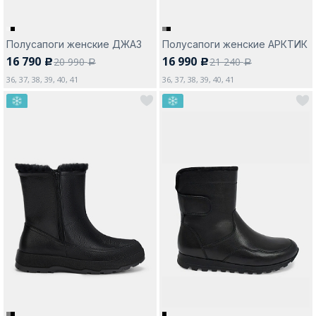
Полусапоги женские ДЖАЗ
Полусапоги женские АРКТИК
16 790
16 990
20 990
21 240
c
c
a
a
36, 37, 38, 39, 40, 41
36, 37, 38, 39, 40, 41