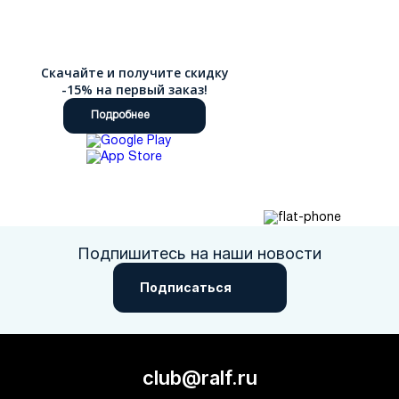
заедают. Наш интернет-магазин делает шопинг простым и
приятным. Мы стираем границы: для наших покупателей
действует быстрая доставка по России.
Скачайте и получите скидку
-15% на первый заказ!
Подробнее
Подпишитесь на наши новости
Подписаться
club@ralf.ru