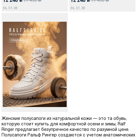
17 490
17 490
c
c
a
a
36, 37, 38
36, 37, 38
Женские полусапоги из натуральной кожи — это та обувь,
которую стоит купить для комфортной осени и зимы, Ralf
Ringer предлагает безупречное качество по разумной цене.
Полусапоги Ральф Рингер создаются с учетом анатомических