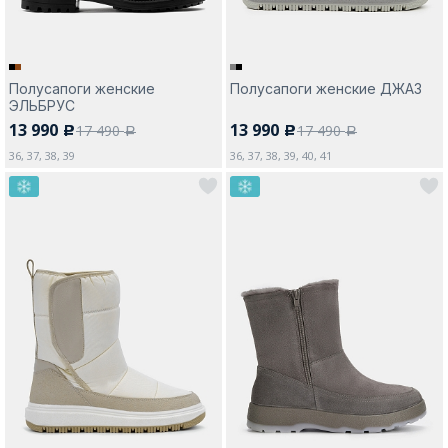
Полусапоги женские
Полусапоги женские ДЖАЗ
ЭЛЬБРУС
13 990
13 990
17 490
17 490
c
c
a
a
36, 37, 38, 39
36, 37, 38, 39, 40, 41