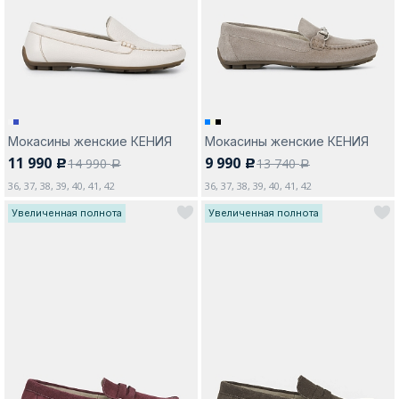
Москва
Мокасины женские КЕНИЯ
Мокасины женские КЕНИЯ
11 990
9 990
14 990
13 740
c
c
Да, все верно
Изменить город
a
a
36, 37, 38, 39, 40, 41, 42
36, 37, 38, 39, 40, 41, 42
Увеличенная полнота
Увеличенная полнота
О компании
Покупателям