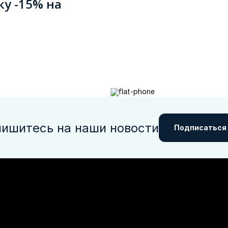
ку -15% на
ишитесь на наши новости
Подписаться