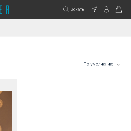
искать
По умолчанию