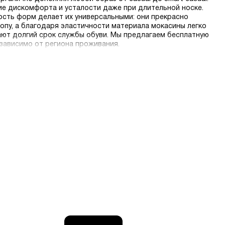
е дискомфорта и усталости даже при длительной носке.
сть форм делает их универсальными: они прекрасно
опу, а благодаря эластичности материала мокасины легко
ают долгий срок службы обуви. Мы предлагаем бесплатную
езависимо от региона проживания.