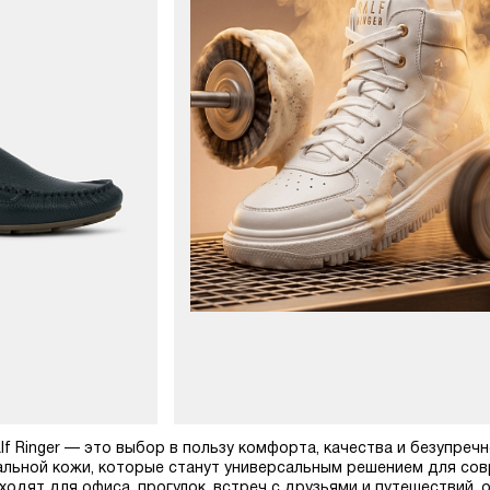
lf Ringer — это выбор в пользу комфорта, качества и безупреч
альной кожи, которые станут универсальным решением для со
одят для офиса, прогулок, встреч с друзьями и путешествий, о