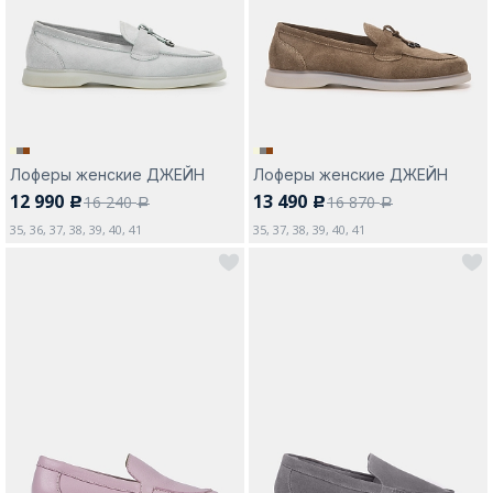
Москва
Лоферы женские ДЖЕЙН
Лоферы женские ДЖЕЙН
12 990
13 490
16 240
16 870
c
c
Да, все верно
Изменить город
a
a
35, 36, 37, 38, 39, 40, 41
35, 37, 38, 39, 40, 41
О компании
Покупателям