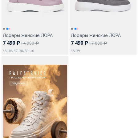
Лоферы женские ЛОРА
Лоферы женские ЛОРА
7 490
7 490
14 990
17 080
c
c
a
a
35, 36, 37, 38, 39, 40
35, 39