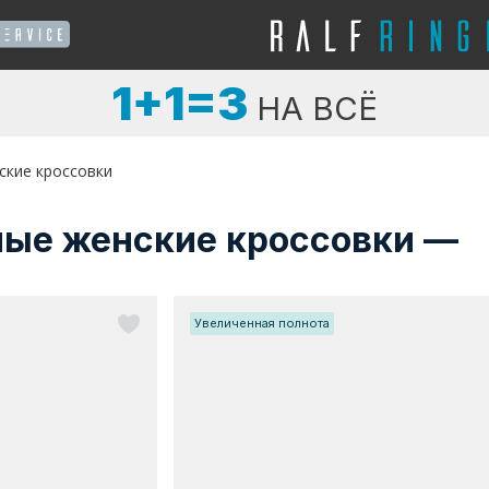
1+1=3
НА ВСЁ
ские кроссовки
ные женские кроссовки —
Увеличенная полнота