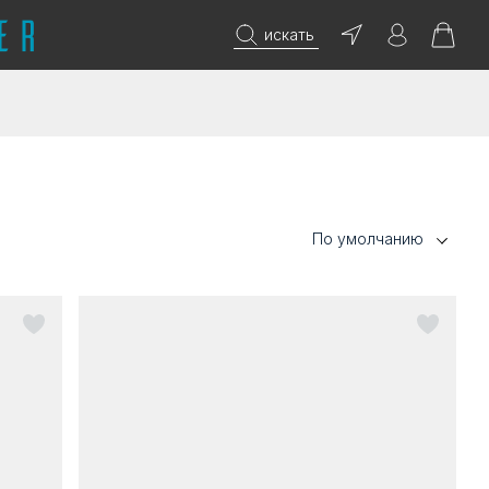
искать
По умолчанию