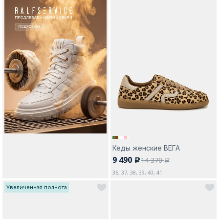
Кеды женские ВЕГА
9 490
14 370
c
a
36, 37, 38, 39, 40, 41
Увеличенная полнота