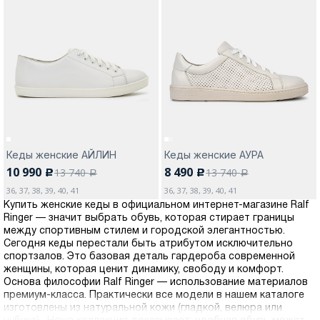
Кеды женские АЙЛИН
Кеды женские АУРА
10 990
8 490
13 740
13 740
c
c
a
a
36, 37, 38, 39, 40, 41
36, 37, 38, 39, 40, 41
Купить женские кеды в официальном интернет-магазине Ralf
Ringer — значит выбрать обувь, которая стирает границы
между спортивным стилем и городской элегантностью.
Сегодня кеды перестали быть атрибутом исключительно
спортзалов. Это базовая деталь гардероба современной
женщины, которая ценит динамику, свободу и комфорт.
Основа философии Ralf Ringer — использование материалов
премиум-класса. Практически все модели в нашем каталоге
изготовлены из натуральной кожи (гладкой, велюра или