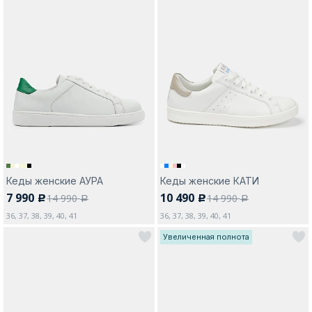
Кеды женские АУРА
Кеды женские КАТИ
7 990
10 490
14 990
14 990
c
c
a
a
36, 37, 38, 39, 40, 41
36, 37, 38, 39, 40, 41
Увеличенная полнота