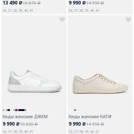
13 490
9 990
16 870
14 990
c
c
a
a
36, 37, 38, 39, 40, 41
36, 37, 38, 39, 40, 41
Кеды женские ДЖЕМ
Кеды женские КАТИ
9 990
9 990
15 620
14 990
c
c
a
a
36, 37, 38, 39, 40, 41
36, 37, 38, 39, 40, 41