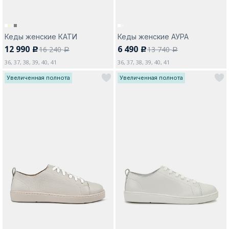
Кеды женские КАТИ
Кеды женские АУРА
12 990
6 490
16 240
13 740
c
c
a
a
36, 37, 38, 39, 40, 41
36, 37, 38, 39, 40, 41
Увеличенная полнота
Увеличенная полнота